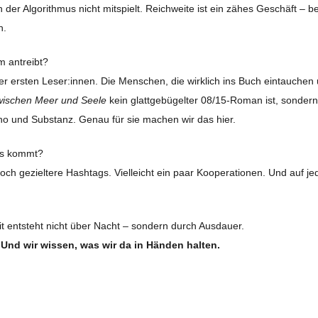
der Algorithmus nicht mitspielt. Reichweite ist ein zähes Geschäft – 
n.
m antreibt?
r ersten Leser:innen. Die Menschen, die wirklich ins Buch eintauchen
zwischen Meer und Seele
kein glattgebügelter 08/15-Roman ist, sondern
no und Substanz. Genau für sie machen wir das hier.
es kommt?
och gezieltere Hashtags. Vielleicht ein paar Kooperationen. Und auf jed
t entsteht nicht über Nacht – sondern durch Ausdauer.
 Und wir wissen, was wir da in Händen halten.