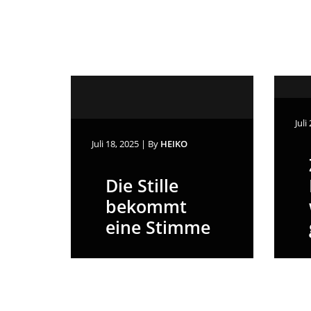
Juli
Juli 18, 2025
|
By
HEIKO
Die Stille
bekommt
eine Stimme