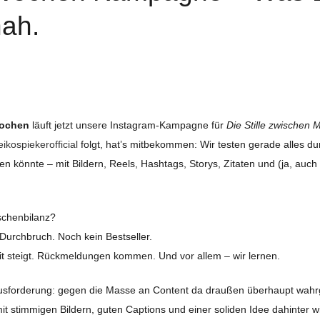
ah.
Wochen
läuft jetzt unsere Instagram-Kampagne für
Die Stille zwischen 
ikospiekerofficial
folgt, hat’s mitbekommen: Wir testen gerade alles du
en könnte – mit Bildern, Reels, Hashtags, Storys, Zitaten und (ja, auch
schenbilanz?
Durchbruch. Noch kein Bestseller.
it steigt. Rückmeldungen kommen. Und vor allem – wir lernen.
usforderung: gegen die Masse an Content da draußen überhaupt wa
it stimmigen Bildern, guten Captions und einer soliden Idee dahinter w