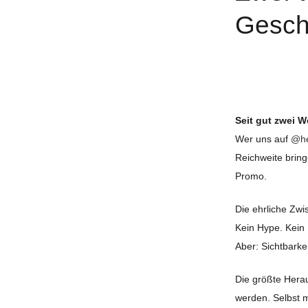
Gesch
Seit gut zwei 
Wer uns auf
@he
Reichweite bring
Promo.
Die ehrliche Zwi
Kein Hype. Kein 
Aber: Sichtbarke
Die größte Hera
werden. Selbst m