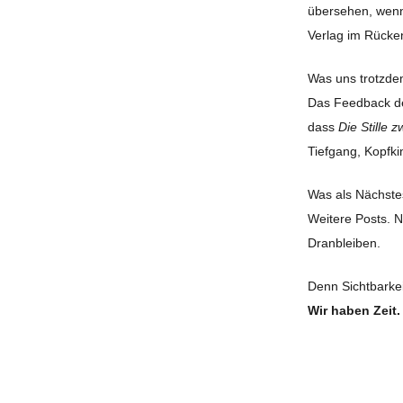
übersehen, wenn 
Verlag im Rücke
Was uns trotzde
Das Feedback de
dass
Die Stille 
Tiefgang, Kopfki
Was als Nächst
Weitere Posts. N
Dranbleiben.
Denn Sichtbarkei
Wir haben Zeit.