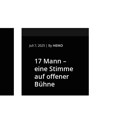
Juli 7, 2025
|
By
HEIKO
17 Mann –
eine Stimme
auf offener
Bühne