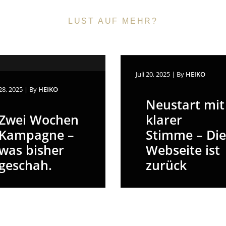
LUST AUF MEHR?
Juli 20, 2025
|
By
HEIKO
 28, 2025
|
By
HEIKO
Neustart mit
Zwei Wochen
klarer
Kampagne –
Stimme – Die
was bisher
Webseite ist
geschah.
zurück