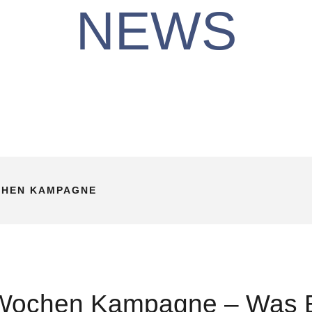
NEWS
CHEN KAMPAGNE
Wochen Kampagne – Was B