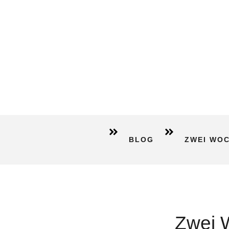
BLOG
ZWEI WO
Zwei 