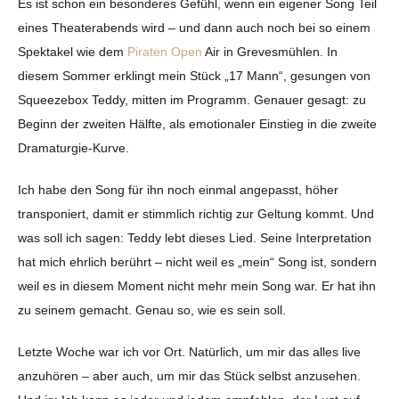
Es ist schon ein besonderes Gefühl, wenn ein eigener Song Teil
eines Theaterabends wird – und dann auch noch bei so einem
Spektakel wie dem
Piraten Open
Air in Grevesmühlen. In
diesem Sommer erklingt mein Stück „17 Mann“, gesungen von
Squeezebox Teddy, mitten im Programm. Genauer gesagt: zu
Beginn der zweiten Hälfte, als emotionaler Einstieg in die zweite
Dramaturgie-Kurve.
Ich habe den Song für ihn noch einmal angepasst, höher
transponiert, damit er stimmlich richtig zur Geltung kommt. Und
was soll ich sagen: Teddy lebt dieses Lied. Seine Interpretation
hat mich ehrlich berührt – nicht weil es „mein“ Song ist, sondern
weil es in diesem Moment nicht mehr mein Song war. Er hat ihn
zu seinem gemacht. Genau so, wie es sein soll.
Letzte Woche war ich vor Ort. Natürlich, um mir das alles live
anzuhören – aber auch, um mir das Stück selbst anzusehen.