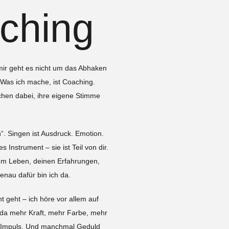
ching
 mir geht es nicht um das Abhaken
Was ich mache, ist Coaching.
schen dabei, ihre eigene Stimme
n“. Singen ist Ausdruck. Emotion.
Instrument – sie ist Teil von dir.
nem Leben, deinen Erfahrungen,
enau dafür bin ich da.
t geht – ich höre vor allem auf
t da mehr Kraft, mehr Farbe, mehr
en Impuls. Und manchmal Geduld