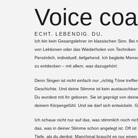
Voice coa
ECHT. LEBENDIG. DU.
Ich bin kein Gesangslehrer im klassischen Sinn. Bei
von Lektionen oder das Wiederholen von Techniken. 
Persönlich, individuell, tiefgehend. Ich begleite Men
zu entdecken – mit allem, was dazugehört.
Denn Singen ist nicht einfach nur „richtig Töne treffe
Geschichte. Und deine Stimme ist kein austauschbares 
Du wurdest mit ihr geboren. Sie ist geprägt von dei
deinem Körpergefühl. Und sie darf sich entwickeln. G
Ich schaue nicht nur auf das, was stimmlich noch nich
das, was in deiner Stimme schon angelegt ist. Oft is
Tiefe, als du denkst. Manchmal braucht es nur ein