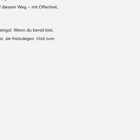
f diesem Weg – mit Offenheit,
ingst: Wenn du bereit bist,
i, sie freizulegen. Und zum