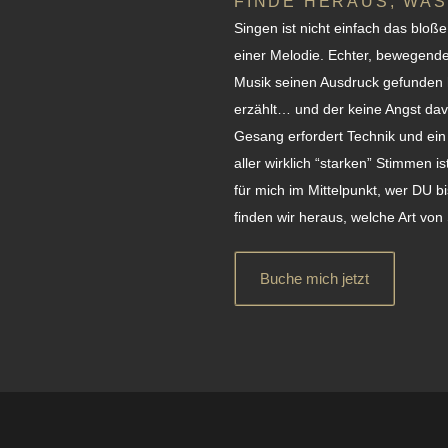
FINDE HERAUS, WAS
Singen ist nicht einfach das blo
einer Melodie. Echter, bewegen
Musik seinen Ausdruck gefunden h
erzählt… und der keine Angst davo
Gesang erfordert Technik und ein
aller wirklich “starken” Stimmen
für mich im Mittelpunkt, wer DU b
finden wir heraus, welche Art von 
Buche mich jetzt