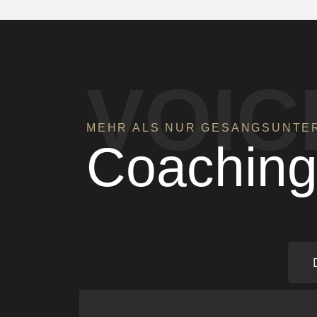
VOIC
MEHR ALS NUR GESANGSUNTE
Coachin