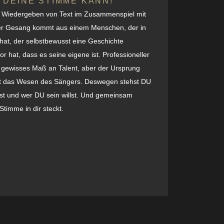
 DEINE STIMME KANN!
ße Wiedergeben von Text im Zusammenspiel mit
der Gesang kommt aus einem Menschen, der in
at, der selbstbewusst eine Geschichte
r hat, dass es seine eigene ist. Professioneller
 gewisses Maß an Talent, aber der Ursprung
 ist das Wesen des Sängers. Deswegen stehst DU
ist und wer DU sein willst. Und gemeinsam
Stimme in dir steckt.