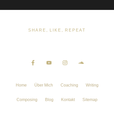
SHARE, LIKE, REPEAT
Let's Connect
Home
Über Mich
Coaching
Writing
Composing
Blog
Kontakt
Sitemap