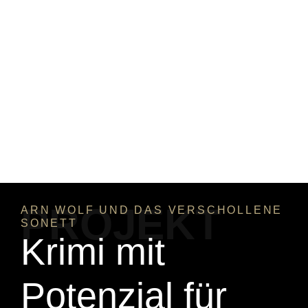
PROJEKT
ARN WOLF UND DAS VERSCHOLLENE
SONETT
Krimi mit
Potenzial für