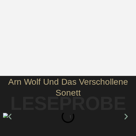
Arn Wolf Und Das Verschollene
Sonett
LESEPROBE