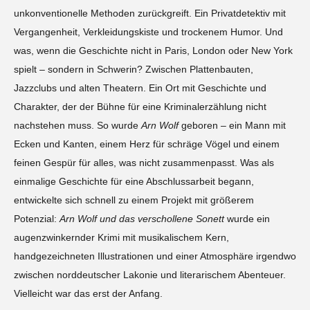
unkonventionelle Methoden zurückgreift. Ein Privatdetektiv mit
Vergangenheit, Verkleidungskiste und trockenem Humor. Und
was, wenn die Geschichte nicht in Paris, London oder New York
spielt – sondern in Schwerin? Zwischen Plattenbauten,
Jazzclubs und alten Theatern. Ein Ort mit Geschichte und
Charakter, der der Bühne für eine Kriminalerzählung nicht
nachstehen muss. So wurde
Arn Wolf
geboren – ein Mann mit
Ecken und Kanten, einem Herz für schräge Vögel und einem
feinen Gespür für alles, was nicht zusammenpasst. Was als
einmalige Geschichte für eine Abschlussarbeit begann,
entwickelte sich schnell zu einem Projekt mit größerem
Potenzial:
Arn Wolf und das verschollene Sonett
wurde ein
augenzwinkernder Krimi mit musikalischem Kern,
handgezeichneten Illustrationen und einer Atmosphäre irgendwo
zwischen norddeutscher Lakonie und literarischem Abenteuer.
Vielleicht war das erst der Anfang.